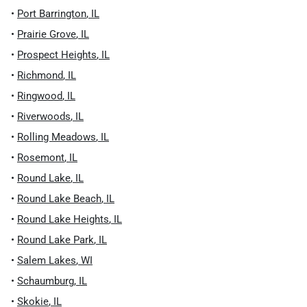
•
Port Barrington
,
IL
•
Prairie Grove
,
IL
•
Prospect Heights
,
IL
•
Richmond
,
IL
•
Ringwood
,
IL
•
Riverwoods
,
IL
•
Rolling Meadows
,
IL
•
Rosemont
,
IL
•
Round Lake
,
IL
•
Round Lake Beach
,
IL
•
Round Lake Heights
,
IL
•
Round Lake Park
,
IL
•
Salem Lakes
,
WI
•
Schaumburg
,
IL
•
Skokie
,
IL