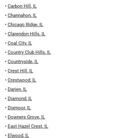
•
Carbon Hill
,
IL
•
Channahon
,
IL
•
Chicago Ridge
,
IL
•
Clarendon Hills
,
IL
•
Coal City
,
IL
•
Country Club Hills
,
IL
•
Countryside
,
IL
•
Crest Hill
,
IL
•
Crestwood
,
IL
•
Darien
,
IL
•
Diamond
,
IL
•
Dixmoor
,
IL
•
Downers Grove
,
IL
•
East Hazel Crest
,
IL
•
Elwood
,
IL