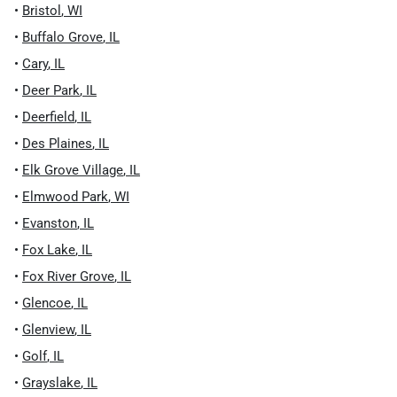
•
Bristol
,
WI
•
Buffalo Grove
,
IL
•
Cary
,
IL
•
Deer Park
,
IL
•
Deerfield
,
IL
•
Des Plaines
,
IL
•
Elk Grove Village
,
IL
•
Elmwood Park
,
WI
•
Evanston
,
IL
•
Fox Lake
,
IL
•
Fox River Grove
,
IL
•
Glencoe
,
IL
•
Glenview
,
IL
•
Golf
,
IL
•
Grayslake
,
IL