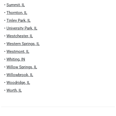
•
Summit
,
IL
•
Thornton
,
IL
•
Tinley Park
,
IL
•
University Park
,
IL
•
Westchester
,
IL
•
Western Springs
,
IL
•
Westmont
,
IL
•
Whiting
,
IN
•
Willow Springs
,
IL
•
Willowbrook
,
IL
•
Woodridge
,
IL
•
Worth
,
IL