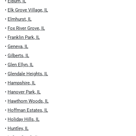
•
Elburn
,
IL
•
Elk Grove Village
,
IL
•
Elmhurst
,
IL
•
Fox River Grove
,
IL
•
Franklin Park
,
IL
•
Geneva
,
IL
•
Gilberts
,
IL
•
Glen Ellyn
,
IL
•
Glendale Heights
,
IL
•
Hampshire
,
IL
•
Hanover Park
,
IL
•
Hawthorn Woods
,
IL
•
Hoffman Estates
,
IL
•
Holiday Hills
,
IL
•
Huntley
,
IL