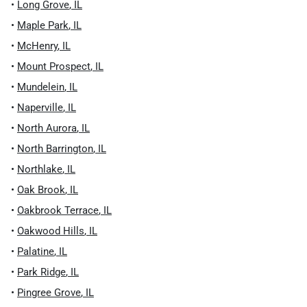
•
Long Grove
,
IL
•
Maple Park
,
IL
•
McHenry
,
IL
•
Mount Prospect
,
IL
•
Mundelein
,
IL
•
Naperville
,
IL
•
North Aurora
,
IL
•
North Barrington
,
IL
•
Northlake
,
IL
•
Oak Brook
,
IL
•
Oakbrook Terrace
,
IL
•
Oakwood Hills
,
IL
•
Palatine
,
IL
•
Park Ridge
,
IL
•
Pingree Grove
,
IL