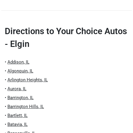
Directions to
Your Choice Autos
- Elgin
•
Addison
,
IL
•
Algonquin
,
IL
•
Arlington Heights
,
IL
•
Aurora
,
IL
•
Barrington
,
IL
•
Barrington Hills
,
IL
•
Bartlett
,
IL
•
Batavia
,
IL