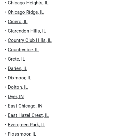
•
Chicago Heights
,
IL
•
Chicago Ridge
,
IL
•
Cicero
,
IL
•
Clarendon Hills
,
IL
•
Country Club Hills
,
IL
•
Countryside
,
IL
•
Crete
,
IL
•
Darien
,
IL
•
Dixmoor
,
IL
•
Dolton
,
IL
•
Dyer
,
IN
•
East Chicago
,
IN
•
East Hazel Crest
,
IL
•
Evergreen Park
,
IL
•
Flossmoor
,
IL