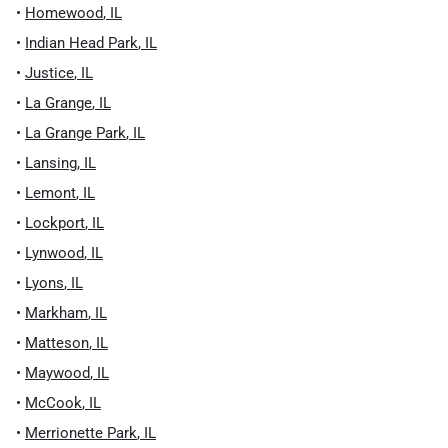
•
Homewood
,
IL
•
Indian Head Park
,
IL
•
Justice
,
IL
•
La Grange
,
IL
•
La Grange Park
,
IL
•
Lansing
,
IL
•
Lemont
,
IL
•
Lockport
,
IL
•
Lynwood
,
IL
•
Lyons
,
IL
•
Markham
,
IL
•
Matteson
,
IL
•
Maywood
,
IL
•
McCook
,
IL
•
Merrionette Park
,
IL