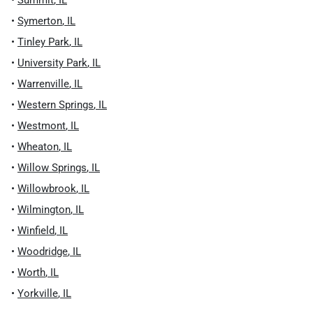
•
Symerton
,
IL
•
Tinley Park
,
IL
•
University Park
,
IL
•
Warrenville
,
IL
•
Western Springs
,
IL
•
Westmont
,
IL
•
Wheaton
,
IL
•
Willow Springs
,
IL
•
Willowbrook
,
IL
•
Wilmington
,
IL
•
Winfield
,
IL
•
Woodridge
,
IL
•
Worth
,
IL
•
Yorkville
,
IL