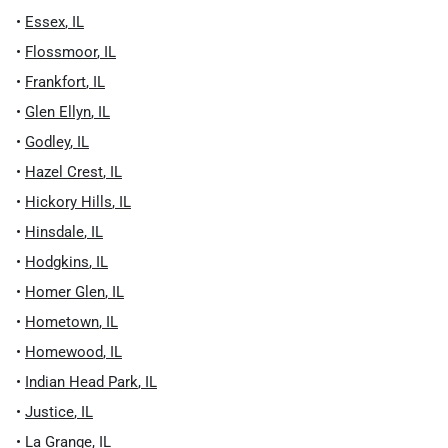
•
Essex
,
IL
•
Flossmoor
,
IL
•
Frankfort
,
IL
•
Glen Ellyn
,
IL
•
Godley
,
IL
•
Hazel Crest
,
IL
•
Hickory Hills
,
IL
•
Hinsdale
,
IL
•
Hodgkins
,
IL
•
Homer Glen
,
IL
•
Hometown
,
IL
•
Homewood
,
IL
•
Indian Head Park
,
IL
•
Justice
,
IL
•
La Grange
,
IL