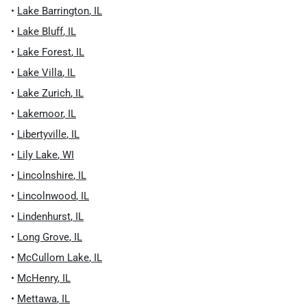
•
Lake Barrington
,
IL
•
Lake Bluff
,
IL
•
Lake Forest
,
IL
•
Lake Villa
,
IL
•
Lake Zurich
,
IL
•
Lakemoor
,
IL
•
Libertyville
,
IL
•
Lily Lake
,
WI
•
Lincolnshire
,
IL
•
Lincolnwood
,
IL
•
Lindenhurst
,
IL
•
Long Grove
,
IL
•
McCullom Lake
,
IL
•
McHenry
,
IL
•
Mettawa
,
IL