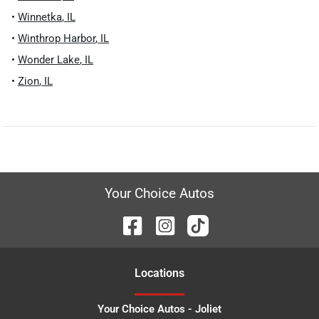
•
Winnetka
,
IL
•
Winthrop Harbor
,
IL
•
Wonder Lake
,
IL
•
Zion
,
IL
Your Choice Autos
Location
s
Your Choice Autos - Joliet