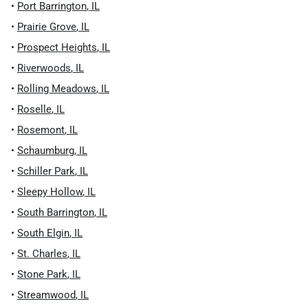
•
Port Barrington
,
IL
•
Prairie Grove
,
IL
•
Prospect Heights
,
IL
•
Riverwoods
,
IL
•
Rolling Meadows
,
IL
•
Roselle
,
IL
•
Rosemont
,
IL
•
Schaumburg
,
IL
•
Schiller Park
,
IL
•
Sleepy Hollow
,
IL
•
South Barrington
,
IL
•
South Elgin
,
IL
•
St. Charles
,
IL
•
Stone Park
,
IL
•
Streamwood
,
IL