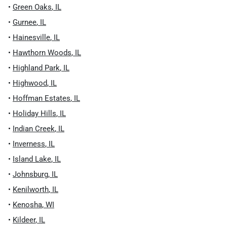
•
Green Oaks
,
IL
•
Gurnee
,
IL
•
Hainesville
,
IL
•
Hawthorn Woods
,
IL
•
Highland Park
,
IL
•
Highwood
,
IL
•
Hoffman Estates
,
IL
•
Holiday Hills
,
IL
•
Indian Creek
,
IL
•
Inverness
,
IL
•
Island Lake
,
IL
•
Johnsburg
,
IL
•
Kenilworth
,
IL
•
Kenosha
,
WI
•
Kildeer
,
IL