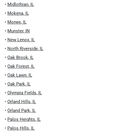
•
Midlothian
,
IL
•
Mokena
,
IL
•
Monee
,
IL
•
Munster
,
IN
•
New Lenox
,
IL
•
North Riverside
,
IL
•
Oak Brook
,
IL
•
Oak Forest
,
IL
•
Oak Lawn
,
IL
•
Oak Park
,
IL
•
Olympia Fields
,
IL
•
Orland Hills
,
IL
•
Orland Park
,
IL
•
Palos Heights
,
IL
•
Palos Hills
,
IL