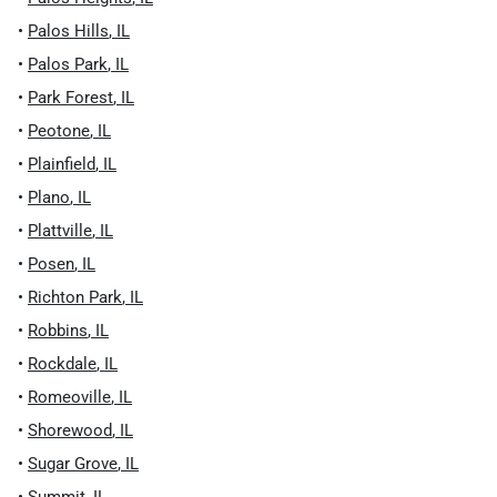
•
Palos Hills
,
IL
•
Palos Park
,
IL
•
Park Forest
,
IL
•
Peotone
,
IL
•
Plainfield
,
IL
•
Plano
,
IL
•
Plattville
,
IL
•
Posen
,
IL
•
Richton Park
,
IL
•
Robbins
,
IL
•
Rockdale
,
IL
•
Romeoville
,
IL
•
Shorewood
,
IL
•
Sugar Grove
,
IL
•
Summit
,
IL