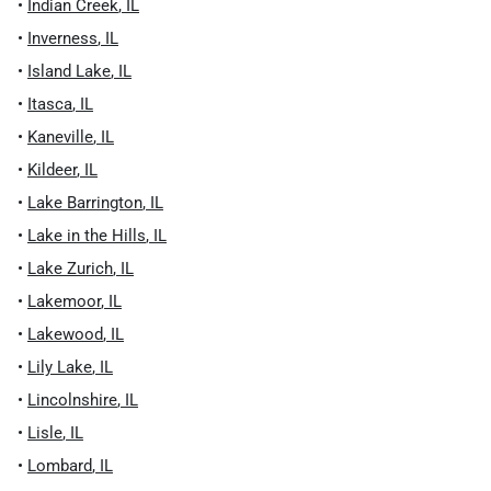
•
Indian Creek
,
IL
•
Inverness
,
IL
•
Island Lake
,
IL
•
Itasca
,
IL
•
Kaneville
,
IL
•
Kildeer
,
IL
•
Lake Barrington
,
IL
•
Lake in the Hills
,
IL
•
Lake Zurich
,
IL
•
Lakemoor
,
IL
•
Lakewood
,
IL
•
Lily Lake
,
IL
•
Lincolnshire
,
IL
•
Lisle
,
IL
•
Lombard
,
IL