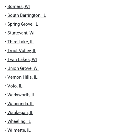
•
Somers
,
WI
•
South Barrington
,
IL
•
Spring Grove
,
IL
•
Sturtevant
,
WI
•
Third Lake
,
IL
•
Trout Valley
,
IL
•
Twin Lakes
,
WI
•
Union Grove
,
WI
•
Vernon Hills
,
IL
•
Volo
,
IL
•
Wadsworth
,
IL
•
Wauconda
,
IL
•
Waukegan
,
IL
•
Wheeling
,
IL
•
Wilmette
,
IL