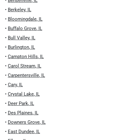
•
Bensenville
,
IL
•
Berkeley
,
IL
•
Bloomingdale
,
IL
•
Buffalo Grove
,
IL
•
Bull Valley
,
IL
•
Burlington
,
IL
•
Campton Hills
,
IL
•
Carol Stream
,
IL
•
Carpentersville
,
IL
•
Cary
,
IL
•
Crystal Lake
,
IL
•
Deer Park
,
IL
•
Des Plaines
,
IL
•
Downers Grove
,
IL
•
East Dundee
,
IL