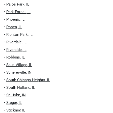
•
Palos Park
,
IL
•
Park Forest
,
IL
•
Phoenix
,
IL
•
Posen
,
IL
•
Richton Park
,
IL
•
Riverdale
,
IL
•
Riverside
,
IL
•
Robbins
,
IL
•
Sauk Village
,
IL
•
Schererville
,
IN
•
South Chicago Heights
,
IL
•
South Holland
,
IL
•
St. John
,
IN
•
Steger
,
IL
•
Stickney
,
IL