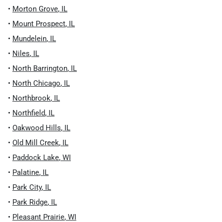
•
Morton Grove
,
IL
•
Mount Prospect
,
IL
•
Mundelein
,
IL
•
Niles
,
IL
•
North Barrington
,
IL
•
North Chicago
,
IL
•
Northbrook
,
IL
•
Northfield
,
IL
•
Oakwood Hills
,
IL
•
Old Mill Creek
,
IL
•
Paddock Lake
,
WI
•
Palatine
,
IL
•
Park City
,
IL
•
Park Ridge
,
IL
•
Pleasant Prairie
,
WI