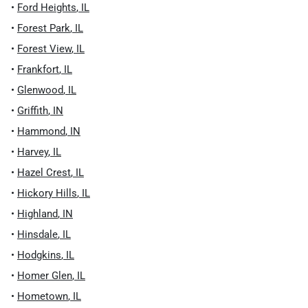
•
Ford Heights
,
IL
•
Forest Park
,
IL
•
Forest View
,
IL
•
Frankfort
,
IL
•
Glenwood
,
IL
•
Griffith
,
IN
•
Hammond
,
IN
•
Harvey
,
IL
•
Hazel Crest
,
IL
•
Hickory Hills
,
IL
•
Highland
,
IN
•
Hinsdale
,
IL
•
Hodgkins
,
IL
•
Homer Glen
,
IL
•
Hometown
,
IL