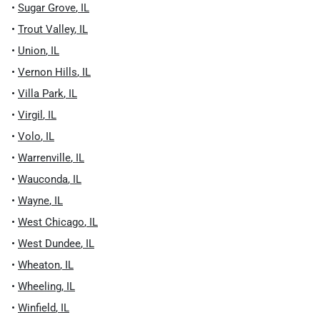
•
Sugar Grove
,
IL
•
Trout Valley
,
IL
•
Union
,
IL
•
Vernon Hills
,
IL
•
Villa Park
,
IL
•
Virgil
,
IL
•
Volo
,
IL
•
Warrenville
,
IL
•
Wauconda
,
IL
•
Wayne
,
IL
•
West Chicago
,
IL
•
West Dundee
,
IL
•
Wheaton
,
IL
•
Wheeling
,
IL
•
Winfield
,
IL