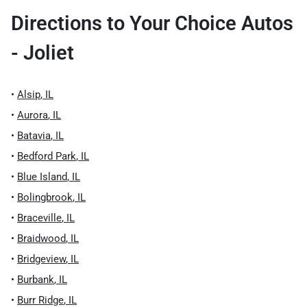
Directions to
Your Choice Autos
- Joliet
•
Alsip
,
IL
•
Aurora
,
IL
•
Batavia
,
IL
•
Bedford Park
,
IL
•
Blue Island
,
IL
•
Bolingbrook
,
IL
•
Braceville
,
IL
•
Braidwood
,
IL
•
Bridgeview
,
IL
•
Burbank
,
IL
•
Burr Ridge
,
IL