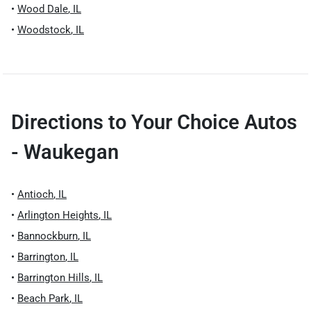
•
Wood Dale
,
IL
•
Woodstock
,
IL
Directions to
Your Choice Autos
- Waukegan
•
Antioch
,
IL
•
Arlington Heights
,
IL
•
Bannockburn
,
IL
•
Barrington
,
IL
•
Barrington Hills
,
IL
•
Beach Park
,
IL